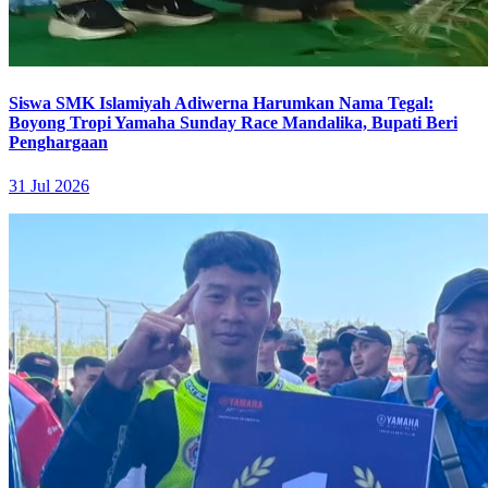
Siswa SMK Islamiyah Adiwerna Harumkan Nama Tegal:
Boyong Tropi Yamaha Sunday Race Mandalika, Bupati Beri
Penghargaan
31 Jul 2026