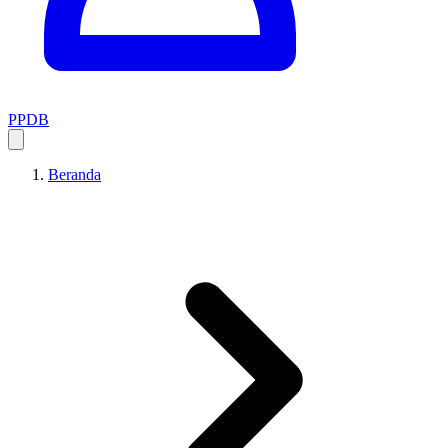
PPDB
Beranda