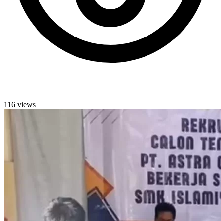
116 views