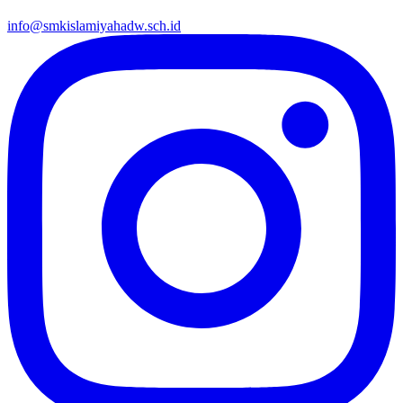
info@smkislamiyahadw.sch.id