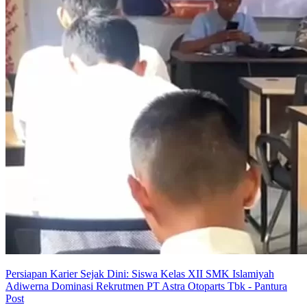
Persiapan Karier Sejak Dini: Siswa Kelas XII SMK Islamiyah
Adiwerna Dominasi Rekrutmen PT Astra Otoparts Tbk - Pantura
Post