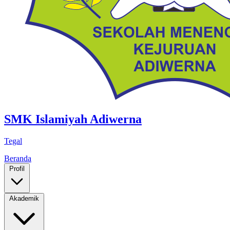
SMK Islamiyah Adiwerna
Tegal
Beranda
Profil
Akademik