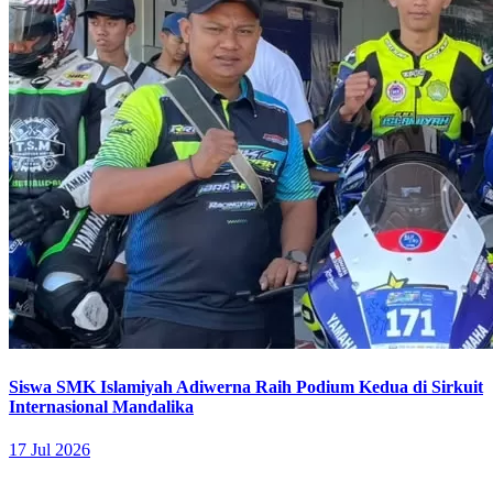
Siswa SMK Islamiyah Adiwerna Raih Podium Kedua di Sirkuit
Internasional Mandalika
17 Jul 2026