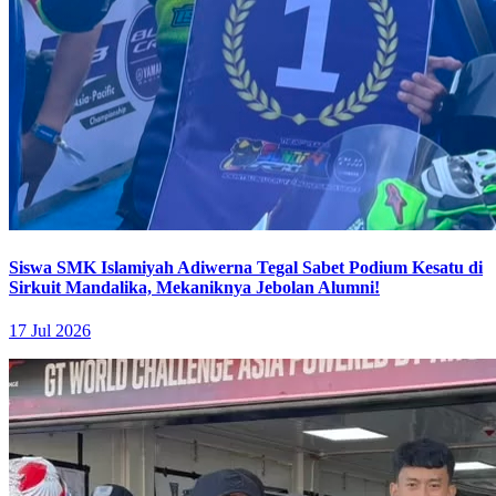
Siswa SMK Islamiyah Adiwerna Tegal Sabet Podium Kesatu di
Sirkuit Mandalika, Mekaniknya Jebolan Alumni!
17 Jul 2026