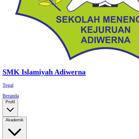
SMK Islamiyah Adiwerna
Tegal
Beranda
Profil
Akademik