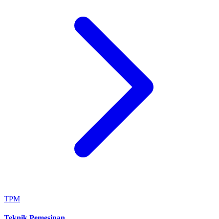
TPM
Teknik Pemesinan