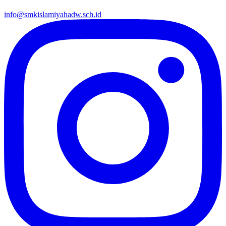
info@smkislamiyahadw.sch.id